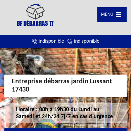
MENU
indisponible
indisponible
Entreprise débarras jardin Lussant
17430
Horaire : 08h à 19h30 du Lundi au
Samedi et 24h/24 7j/7 en cas d urgence