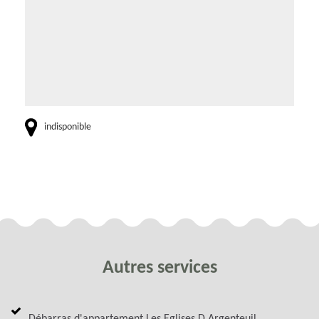
indisponible
Autres services
Débarras d'appartement Les Eglises D Argenteuil