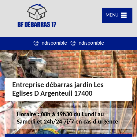
MENU
indisponible
indisponible
Entreprise débarras jardin Les
Eglises D Argenteuil 17400
Horaire : 08h à 19h30 du Lundi au
Samedi et 24h/24 7j/7 en cas d urgence