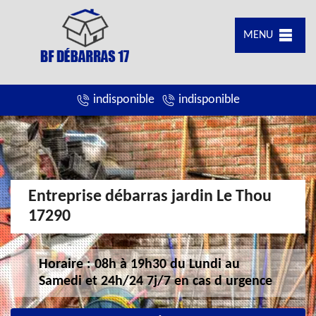
MENU
indisponible
indisponible
Entreprise débarras jardin Le Thou
17290
Horaire : 08h à 19h30 du Lundi au
Samedi et 24h/24 7j/7 en cas d urgence