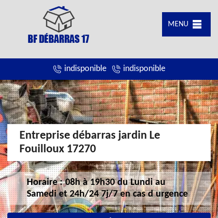
MENU
indisponible
indisponible
Entreprise débarras jardin Le
Fouilloux 17270
Horaire : 08h à 19h30 du Lundi au
Samedi et 24h/24 7j/7 en cas d urgence