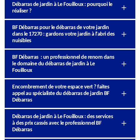
Débarras de jardin à Le Fouilloux : pourquoi le
réaliser ?
BF Débarras pour le débarras de votre jardin
dans le 17270 : gardons votre jardin à l'abri des
nuisibles
BF Débarras : un professionnel de renom dans
le domaine du débarras de jardin à Le
Fouilloux
Encombrement de votre espace vert ? faites
appel au spécialiste du débarras de jardin BF
Débarras
Débarras de jardin à Le Fouilloux : des services
à des prix cassés avec le professionnel BF
Débarras