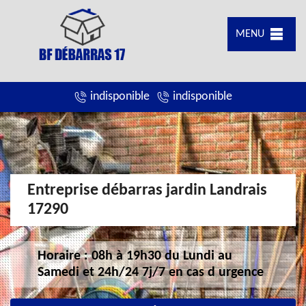
MENU
indisponible
indisponible
Entreprise débarras jardin Landrais
17290
Horaire : 08h à 19h30 du Lundi au
Samedi et 24h/24 7j/7 en cas d urgence