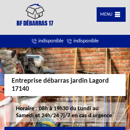
MENU
indisponible
indisponible
Entreprise débarras jardin Lagord
17140
Horaire : 08h à 19h30 du Lundi au
Samedi et 24h/24 7j/7 en cas d urgence