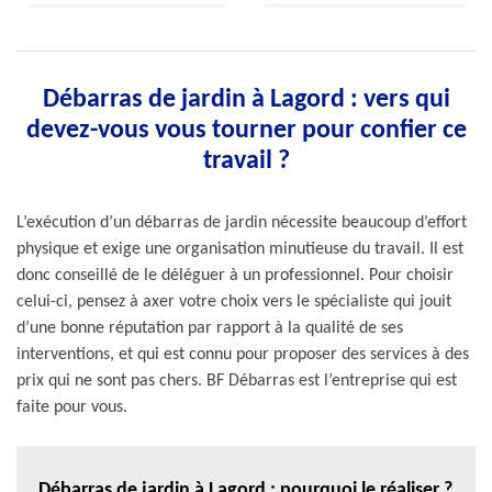
Débarras de jardin à Lagord : vers qui
devez-vous vous tourner pour confier ce
travail ?
L’exécution d’un débarras de jardin nécessite beaucoup d’effort
physique et exige une organisation minutieuse du travail. Il est
donc conseillé de le déléguer à un professionnel. Pour choisir
celui-ci, pensez à axer votre choix vers le spécialiste qui jouit
d’une bonne réputation par rapport à la qualité de ses
interventions, et qui est connu pour proposer des services à des
prix qui ne sont pas chers. BF Débarras est l’entreprise qui est
faite pour vous.
Débarras de jardin à Lagord : pourquoi le réaliser ?