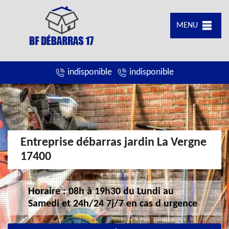
MENU
indisponible
indisponible
Entreprise débarras jardin La Vergne
17400
Horaire : 08h à 19h30 du Lundi au
Samedi et 24h/24 7j/7 en cas d urgence