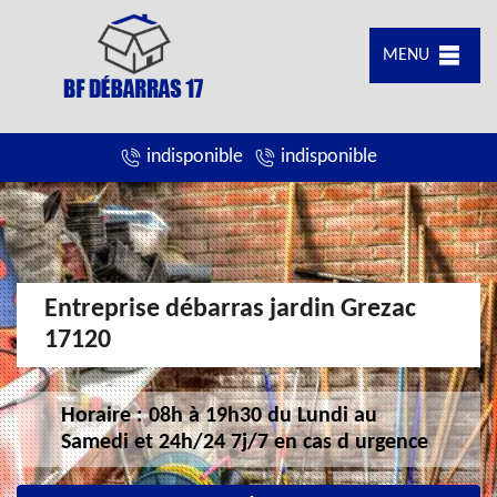
MENU
indisponible
indisponible
Entreprise débarras jardin Grezac
17120
Horaire : 08h à 19h30 du Lundi au
Samedi et 24h/24 7j/7 en cas d urgence