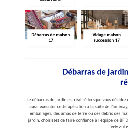
Débarras de maison
Vidage maison
17
succession 17
Débarras de jardin
ré
Le débarras de jardin est réalisé lorsque vous décide
aussi exécuter cette opération à la suite de l’aména
emballages, des amas de terre ou des débris des mat
jardin, choisissez de faire confiance à l’équipe de BF 
prix qui 