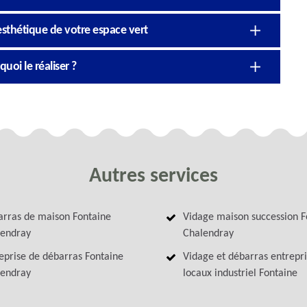
’esthétique de votre espace vert
uoi le réaliser ?
Autres services
rras de maison Fontaine
Vidage maison succession F
lendray
Chalendray
eprise de débarras Fontaine
Vidage et débarras entrepri
lendray
locaux industriel Fontaine