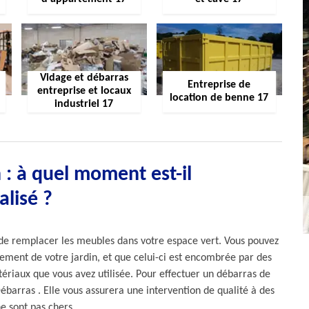
Vidage et débarras
Entreprise de
entreprise et locaux
location de benne 17
industriel 17
 : à quel moment est-il
alisé ?
z de remplacer les meubles dans votre espace vert. Vous pouvez
gement de votre jardin, et que celui-ci est encombrée par des
ériaux que vous avez utilisée. Pour effectuer un débarras de
Débarras . Elle vous assurera une intervention de qualité à des
ne sont pas chers.