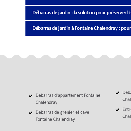
Débarras de jardin : la solution pour préserver l
Débarras de jardin à Fontaine Chalendray : pourq
Déba
Débarras d'appartement Fontaine
Cha
Chalendray
Entr
Débarras de grenier et cave
Cha
Fontaine Chalendray