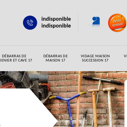
indisponible
indisponible
DÉBARRAS DE
DÉBARRAS DE
VIDAGE MAISON
V
RENIER ET CAVE 17
MAISON 17
SUCCESSION 17
0