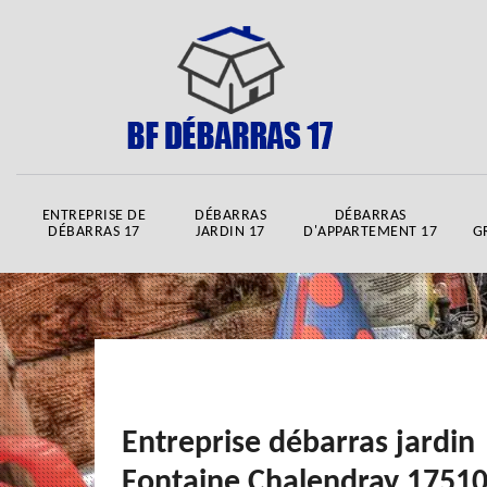
ENTREPRISE DE
DÉBARRAS
DÉBARRAS
DÉBARRAS 17
JARDIN 17
D'APPARTEMENT 17
G
Entreprise débarras jardin
Fontaine Chalendray 1751