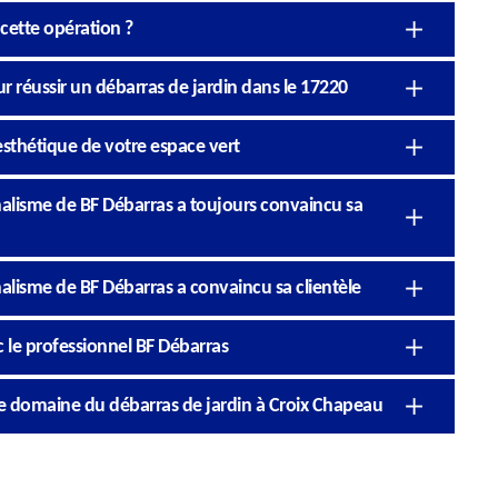
 cette opération ?
ur réussir un débarras de jardin dans le 17220
’esthétique de votre espace vert
nnalisme de BF Débarras a toujours convaincu sa
nalisme de BF Débarras a convaincu sa clientèle
c le professionnel BF Débarras
e domaine du débarras de jardin à Croix Chapeau