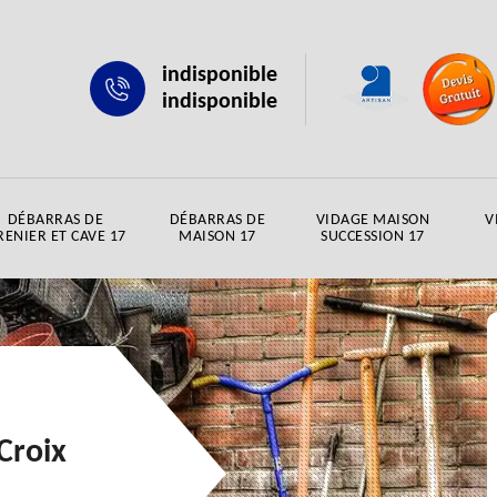
indisponible
indisponible
DÉBARRAS DE
DÉBARRAS DE
VIDAGE MAISON
V
RENIER ET CAVE 17
MAISON 17
SUCCESSION 17
Croix