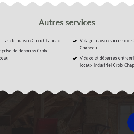
Autres services
rras de maison Croix Chapeau
Vidage maison succession C
Chapeau
eprise de débarras Croix
peau
Vidage et débarras entrepri
locaux industriel Croix Cha