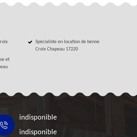
roix
Spécialiste en location de benne
Croix Chapeau 17220
se et
peau
indisponible
indisponible