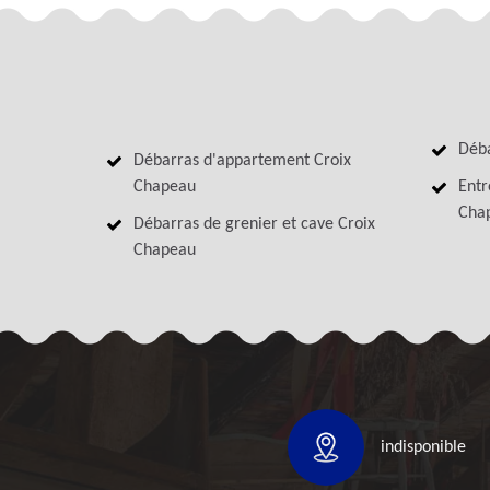
Déba
Débarras d'appartement Croix
Chapeau
Entr
Cha
Débarras de grenier et cave Croix
Chapeau
indisponible