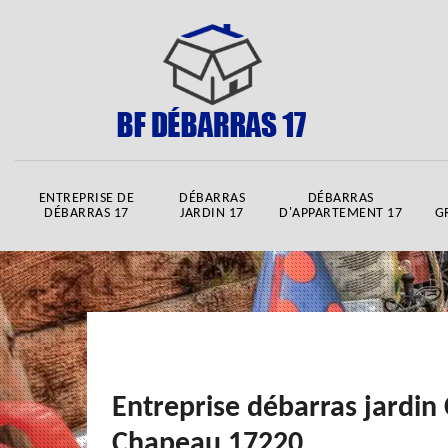
ENTREPRISE DE
DÉBARRAS
DÉBARRAS
DÉBARRAS 17
JARDIN 17
D'APPARTEMENT 17
G
Entreprise débarras jardin 
Chapeau 17220