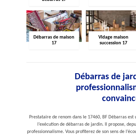
Débarras de maison
Vidage maison
17
succession 17
Débarras de jard
professionnalis
convaincu
Prestataire de renom dans le 17460, BF Débarras est u
l’exécution de débarras de jardin. Il propose, dep
professionnalisme. Vous profiterez de son sens de l’éco