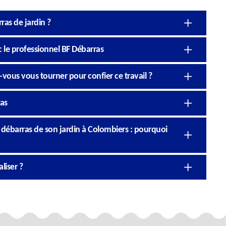
ras de jardin ?
c le professionnel BF Débarras
-vous vous tourner pour confier ce travail ?
ras
e débarras de son jardin à Colombiers : pourquoi
liser ?