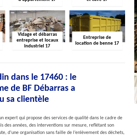
Vidage et débarras
Entreprise de
entreprise et locaux
location de benne 17
industriel 17
in dans le 17460 : le
me de BF Débarras a
 sa clientèle
n expert qui propose des services de qualité dans le cadre de
uis des années, des interventions sur mesure, reflétant son
ute, d’une organisation sans faille de l’enlèvement des déchets,