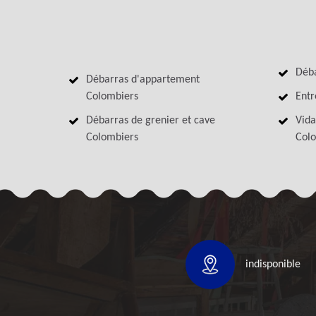
Déba
Débarras d'appartement
Colombiers
Entr
Débarras de grenier et cave
Vida
Colombiers
Col
indisponible