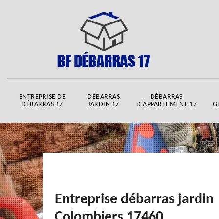
ENTREPRISE DE
DÉBARRAS
DÉBARRAS
DÉBARRAS 17
JARDIN 17
D'APPARTEMENT 17
G
Entreprise débarras jardin
Colombiers 17460