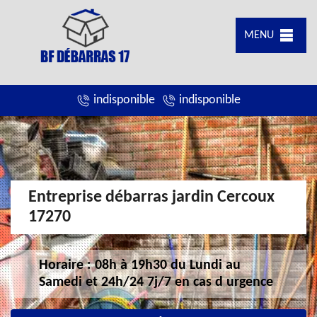
MENU
indisponible
indisponible
Entreprise débarras jardin Cercoux
17270
Horaire : 08h à 19h30 du Lundi au
Samedi et 24h/24 7j/7 en cas d urgence