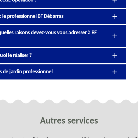
 cette opération ?
c le professionnel BF Débarras
quelles raisons devez-vous vous adresser à BF
oi le réaliser ?
s de jardin professionnel
Autres services