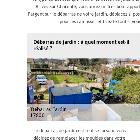
Brives Sur Charente, vous aurez un très bon rapport
l'argent sur le débarras de votre jardin, déplacez si po
pour les ramasser et triez le tout si vo
Débarras de jardin : à quel moment est-il
réalisé ?
Le débarras de jardin est réalisé lorsque vous
décidez de remplacer les meubles dans votre