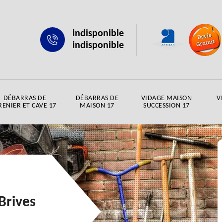
indisponible
indisponible
DÉBARRAS DE
DÉBARRAS DE
VIDAGE MAISON
V
RENIER ET CAVE 17
MAISON 17
SUCCESSION 17
Brives