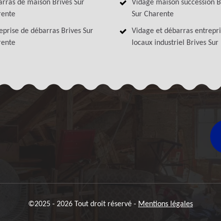
rras de maison Brives Sur
Vidage maison succession B
rente
Sur Charente
eprise de débarras Brives Sur
Vidage et débarras entrepri
rente
locaux industriel Brives Sur
©2025 - 2026 Tout droit réservé -
Mentions légales