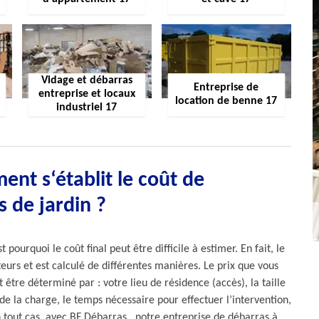
Vidage et débarras
Entreprise de
entreprise et locaux
location de benne 17
industriel 17
nt s‘établit le coût de
 de jardin ?
 pourquoi le coût final peut être difficile à estimer. En fait, le
urs et est calculé de différentes manières. Le prix que vous
être déterminé par : votre lieu de résidence (accès), la taille
de la charge, le temps nécessaire pour effectuer l’intervention,
n tout cas, avec BF Débarras , notre entreprise de débarras à