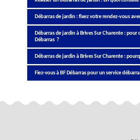
Réaliser un débarras de jardin : en quoi consiste
Débarras de jardin : fixez votre rendez-vous ave
Débarras de jardin à Brives Sur Charente : pour 
Débarras ?
Débarras de jardin à Brives Sur Charente : pourqu
Fiez-vous à BF Débarras pour un service débarra