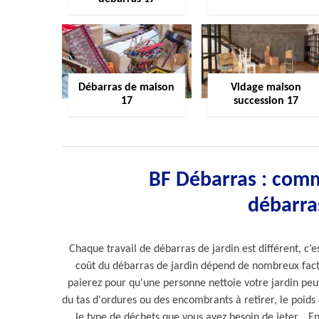
Débarras de maison
Vidage maison
17
succession 17
BF Débarras : comme
débarras
Chaque travail de débarras de jardin est différent, c’est
coût du débarras de jardin dépend de nombreux facte
paierez pour qu'une personne nettoie votre jardin peut 
du tas d'ordures ou des encombrants à retirer, le poids 
le type de déchets que vous avez besoin de jeter... E