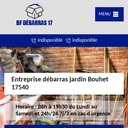
MENU
indisponible
indisponible
Entreprise débarras jardin Bouhet
17540
Horaire : 08h à 19h30 du Lundi au
Samedi et 24h/24 7j/7 en cas d urgence