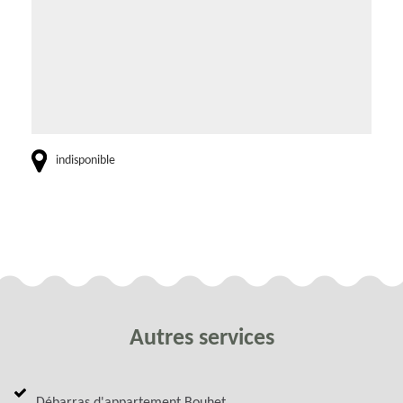
indisponible
Autres services
Débarras d'appartement Bouhet