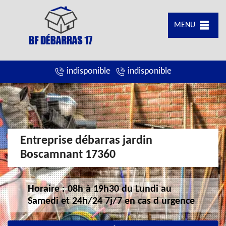
MENU
indisponible
indisponible
Entreprise débarras jardin
Boscamnant 17360
Horaire : 08h à 19h30 du Lundi au
Samedi et 24h/24 7j/7 en cas d urgence