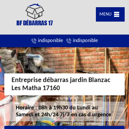
MENU
indisponible
indisponible
Entreprise débarras jardin Blanzac
Les Matha 17160
Horaire : 08h à 19h30 du Lundi au
Samedi et 24h/24 7j/7 en cas d urgence