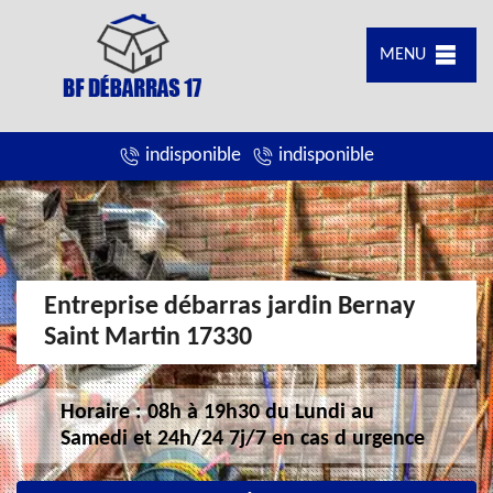
MENU
indisponible
indisponible
Entreprise débarras jardin Bernay
Saint Martin 17330
Horaire : 08h à 19h30 du Lundi au
Samedi et 24h/24 7j/7 en cas d urgence