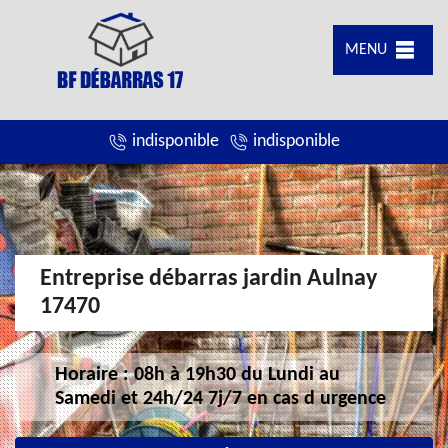
MENU
indisponible
indisponible
Entreprise débarras jardin Aulnay
17470
Horaire : 08h à 19h30 du Lundi au
Samedi et 24h/24 7j/7 en cas d urgence