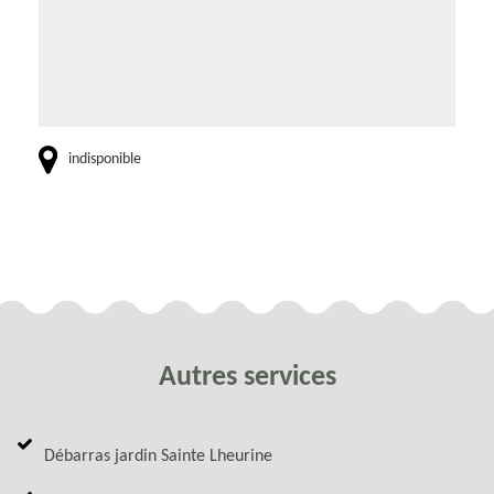
indisponible
Autres services
Débarras jardin Sainte Lheurine