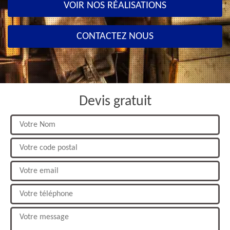
VOIR NOS RÉALISATIONS
CONTACTEZ NOUS
Devis gratuit