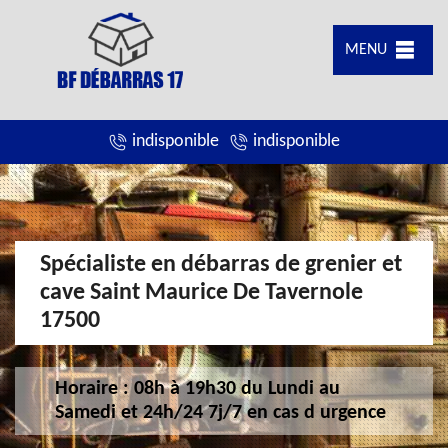
MENU
indisponible
indisponible
Spécialiste en débarras de grenier et
cave Saint Maurice De Tavernole
17500
Horaire : 08h à 19h30 du Lundi au
Samedi et 24h/24 7j/7 en cas d urgence