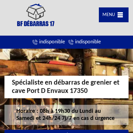
MENU
indisponible
indisponible
Spécialiste en débarras de grenier et
cave Port D Envaux 17350
Horaire : 08h à 19h30 du Lundi au
Samedi et 24h/24 7j/7 en cas d urgence