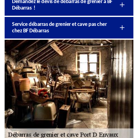
Demandez le devis de débarras de grenier à BF
Débarras !
Service débarras de grenier et cave pas cher
chez BF Débarras