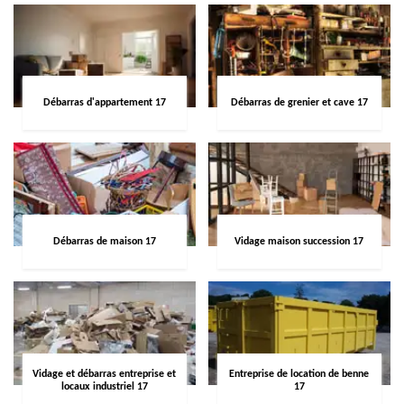
Débarras d'appartement 17
Débarras de grenier et cave 17
Débarras de maison 17
Vidage maison succession 17
Vidage et débarras entreprise et
Entreprise de location de benne
locaux industriel 17
17