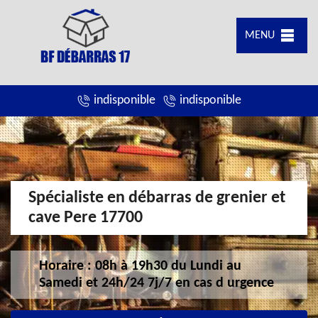
MENU
indisponible
indisponible
Spécialiste en débarras de grenier et
cave Pere 17700
Horaire : 08h à 19h30 du Lundi au
Samedi et 24h/24 7j/7 en cas d urgence