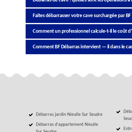
Débarras de cave : quelles sont les opérations à r
Faites débarrasser votre cave surchargée par BF
Comment un professionnel calcule-t-il le coût d
Comment BF Débarras intervient — il dans le cad
Déba
Débarras jardin Nieulle Sur Seudre
Seu
Débarras d'appartement Nieulle
Entr
Sur Seudre