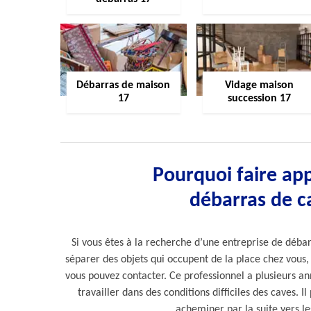
Débarras de maison
Vidage maison
17
succession 17
Pourquoi faire app
débarras de ca
Si vous êtes à la recherche d’une entreprise de déba
séparer des objets qui occupent de la place chez vous,
vous pouvez contacter. Ce professionnel a plusieurs a
travailler dans des conditions difficiles des caves. 
acheminer par la suite vers les