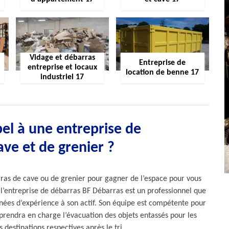
Vidage et débarras
Entreprise de
entreprise et locaux
location de benne 17
industriel 17
el à une entreprise de
ve et de grenier ?
rras de cave ou de grenier pour gagner de l’espace pour vous
 l’entreprise de débarras BF Débarras est un professionnel que
nnées d’expérience à son actif. Son équipe est compétente pour
Il prendra en charge l’évacuation des objets entassés pour les
 destinations respectives après le tri.