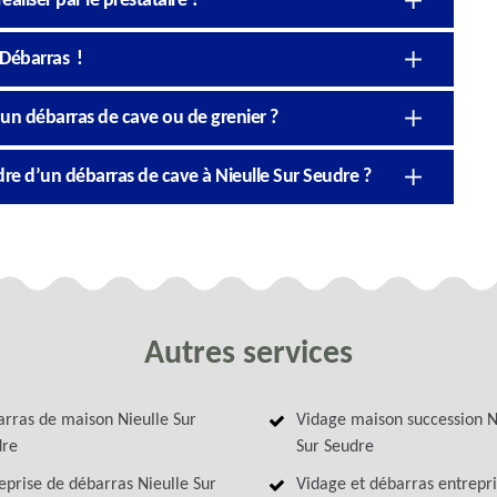
éaliser par le prestataire ?
 Débarras !
’un débarras de cave ou de grenier ?
re d’un débarras de cave à Nieulle Sur Seudre ?
Autres services
rras de maison Nieulle Sur
Vidage maison succession N
dre
Sur Seudre
eprise de débarras Nieulle Sur
Vidage et débarras entrepri