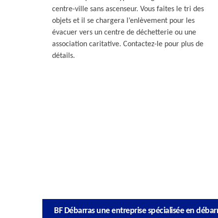
centre-ville sans ascenseur. Vous faites le tri des
objets et il se chargera l’enlèvement pour les
évacuer vers un centre de déchetterie ou une
association caritative. Contactez-le pour plus de
détails.
BF Débarras une entreprise spécialisée en déba