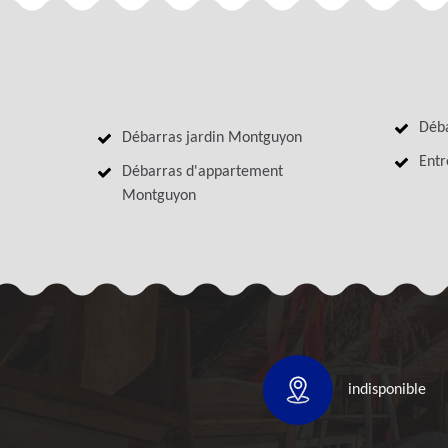
Déb
Débarras jardin Montguyon
Entr
Débarras d'appartement
Montguyon
indisponible