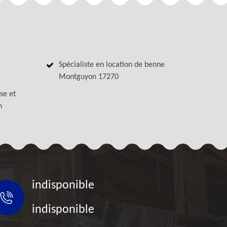
Spécialiste en location de benne
Montguyon 17270
se et
n
indisponible
indisponible