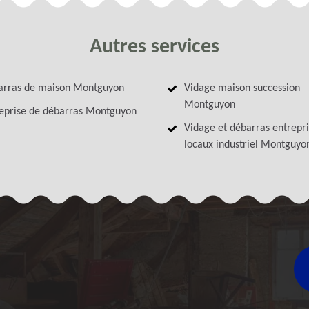
Autres services
arras de maison Montguyon
Vidage maison succession
Montguyon
eprise de débarras Montguyon
Vidage et débarras entrepri
locaux industriel Montguyo