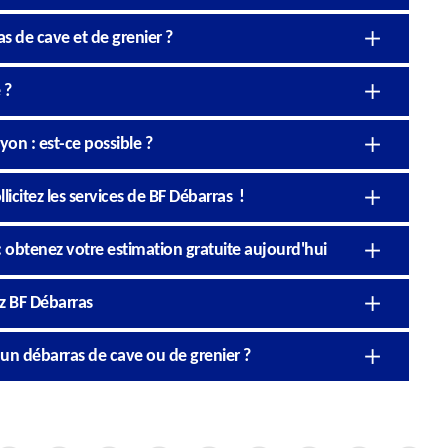
s de cave et de grenier ?
 ?
on : est-ce possible ?
icitez les services de BF Débarras !
: obtenez votre estimation gratuite aujourd'hui
ez BF Débarras
’un débarras de cave ou de grenier ?