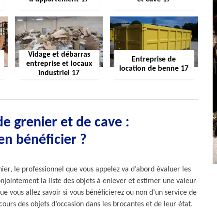
Vidage et débarras
Entreprise de
entreprise et locaux
location de benne 17
industriel 17
e grenier et de cave :
n bénéficier ?
ier, le professionnel que vous appelez va d’abord évaluer les
onjointement la liste des objets à enlever et estimer une valeur
que vous allez savoir si vous bénéficierez ou non d’un service de
cours des objets d’occasion dans les brocantes et de leur état.