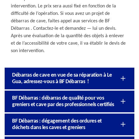
intervention. Le prix sera aussi fixé en fonction de la
difficulté de l’opération. Si vous avez un projet de
débarras de cave, faites appel aux services de BF
Débarras . Contactez-le et demandez — lui un devis.
Après une évaluation de la quantité des objets à enlever
et de l’accessibilité de votre cave, il va établir le devis de
son intervention.
Débarras de cave en vue de sa réparation à Le
Gua, adressez-vous à BF Débarras !
BF Débarras : débarras de qualité pour vos
greniers et cave par des professionnels certifiés
BF Débarras : dégagement des ordures et
déchets dans les caves et greniers