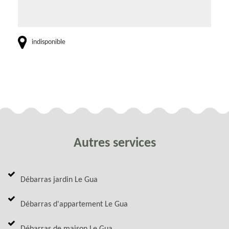
indisponible
Autres services
Débarras jardin Le Gua
Débarras d'appartement Le Gua
Débarras de maison Le Gua