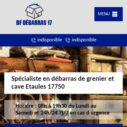
MENU
indisponible
indisponible
Spécialiste en débarras de grenier et
cave Etaules 17750
Horaire : 08h à 19h30 du Lundi au
Samedi et 24h/24 7j/7 en cas d urgence