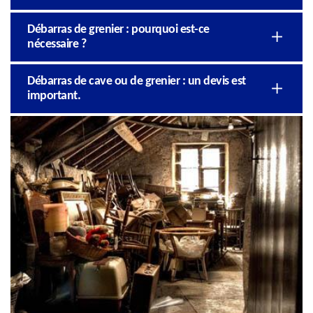
Débarras de grenier : pourquoi est-ce
nécessaire ?
Débarras de cave ou de grenier : un devis est
important.