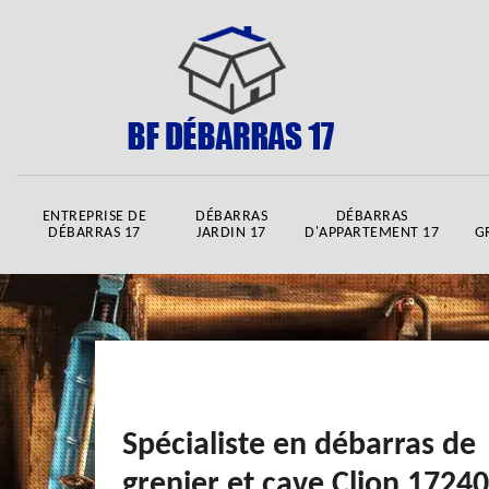
ENTREPRISE DE
DÉBARRAS
DÉBARRAS
DÉBARRAS 17
JARDIN 17
D'APPARTEMENT 17
G
Spécialiste en débarras de
grenier et cave Clion 17240