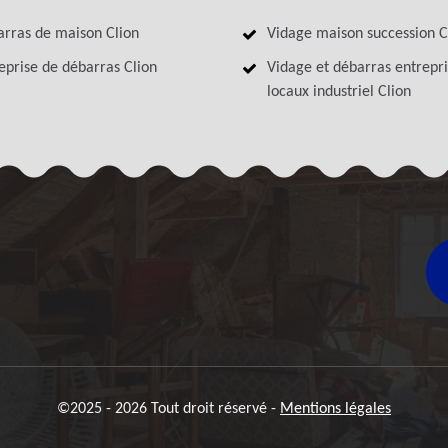
rras de maison Clion
Vidage maison succession C
eprise de débarras Clion
Vidage et débarras entrepri
locaux industriel Clion
©2025 - 2026 Tout droit réservé -
Mentions légales