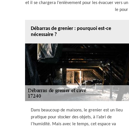
et il se chargera l’enlèvement pour les évacuer vers un
le pour 
Débarras de grenier : pourquoi est-ce
nécessaire ?
Dans beaucoup de maisons, le grenier est un lieu
pratique pour stocker des objets, à l’abri de
l’humidité. Mais avec le temps, cet espace va