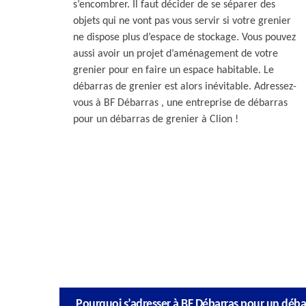
s’encombrer. Il faut décider de se séparer des
objets qui ne vont pas vous servir si votre grenier
ne dispose plus d’espace de stockage. Vous pouvez
aussi avoir un projet d’aménagement de votre
grenier pour en faire un espace habitable. Le
débarras de grenier est alors inévitable. Adressez-
vous à BF Débarras , une entreprise de débarras
pour un débarras de grenier à Clion !
Pourquoi s’adresser à BF Débarras pour un débarr