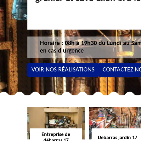
Horaire : 08h à 19h30 du Lundi au Sam
en cas d urgence
VOIR NOS RÉALISATIONS
CONTACTEZ N
Entreprise de
Débarras jardin 17
débarras 17