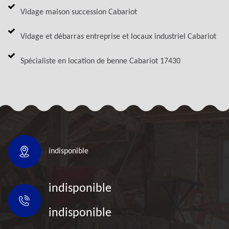
Vidage maison succession Cabariot
Vidage et débarras entreprise et locaux industriel Cabariot
Spécialiste en location de benne Cabariot 17430
indisponible
indisponible
indisponible