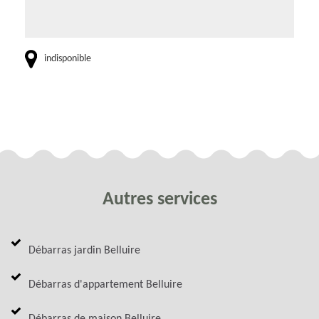
indisponible
Autres services
Débarras jardin Belluire
Débarras d'appartement Belluire
Débarras de maison Belluire