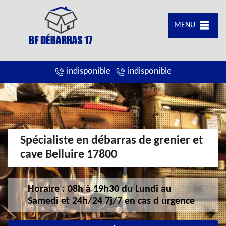
MENU
indisponible
indisponible
Spécialiste en débarras de grenier et
cave Belluire 17800
Horaire : 08h à 19h30 du Lundi au
Samedi et 24h/24 7j/7 en cas d urgence