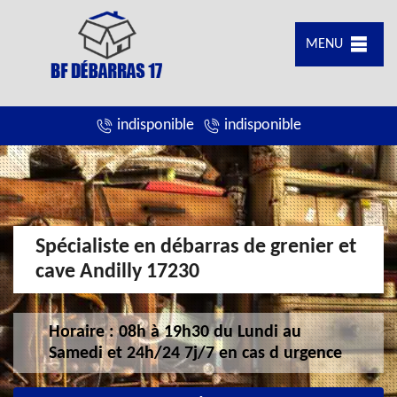
MENU
indisponible
indisponible
Spécialiste en débarras de grenier et
cave Andilly 17230
Horaire : 08h à 19h30 du Lundi au
Samedi et 24h/24 7j/7 en cas d urgence