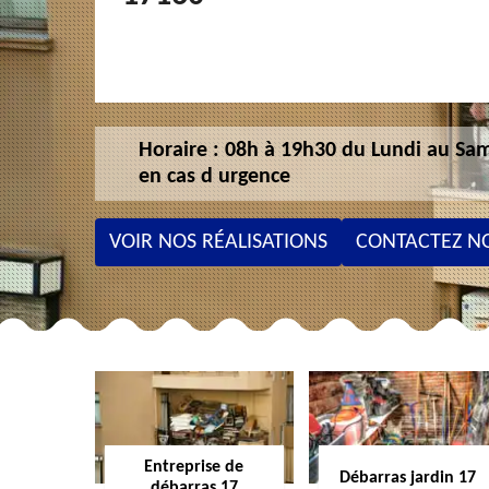
Horaire : 08h à 19h30 du Lundi au Sam
en cas d urgence
VOIR NOS RÉALISATIONS
CONTACTEZ N
Entreprise de
Débarras jardin 17
débarras 17