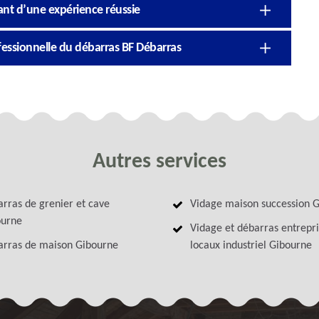
ant d’une expérience réussie
ofessionnelle du débarras BF Débarras
Autres services
rras de grenier et cave
Vidage maison succession 
ourne
Vidage et débarras entrepri
rras de maison Gibourne
locaux industriel Gibourne