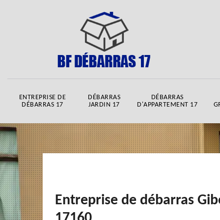
ENTREPRISE DE
DÉBARRAS
DÉBARRAS
DÉBARRAS 17
JARDIN 17
D'APPARTEMENT 17
G
Entreprise de débarras Gi
17160