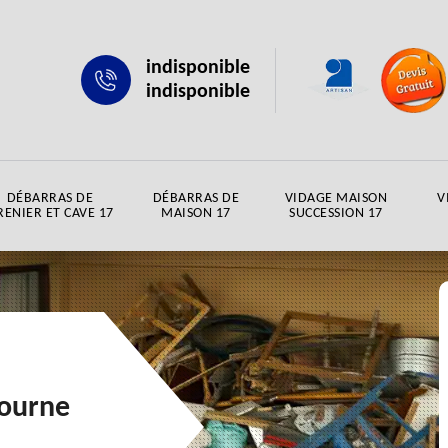
indisponible
indisponible
DÉBARRAS DE
DÉBARRAS DE
VIDAGE MAISON
V
RENIER ET CAVE 17
MAISON 17
SUCCESSION 17
bourne