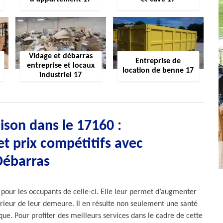
Vidage et débarras
Entreprise de
entreprise et locaux
location de benne 17
industriel 17
son dans le 17160 :
t prix compétitifs avec
Débarras
 pour les occupants de celle-ci. Elle leur permet d’augmenter
térieur de leur demeure. Il en résulte non seulement une santé
ue. Pour profiter des meilleurs services dans le cadre de cette