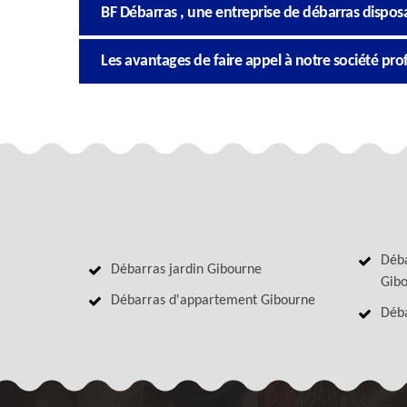
BF Débarras , une entreprise de débarras dispos
Les avantages de faire appel à notre société pr
Déba
Débarras jardin Gibourne
Gib
Débarras d'appartement Gibourne
Déba