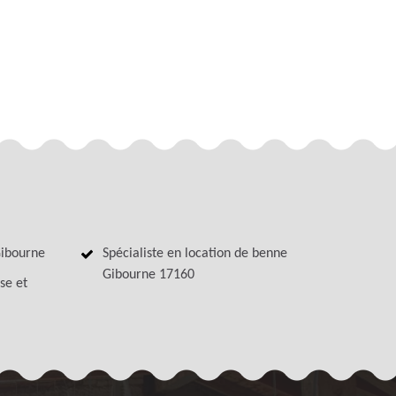
Gibourne
Spécialiste en location de benne
Gibourne 17160
se et