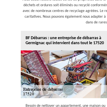
déchets et ordures soit éliminés ou recyclé conforméme
avec de nombreux centres de recyclage agréées. Le res
caritatives. Nous pouvons également nous adapter à t
dans de rares
BF Débarras : une entreprise de débarras à
Germignac qui intervient dans tout le 17520
Besoin de nettoyer un appartement, une maison ou