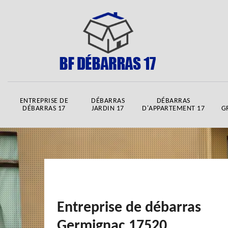
ENTREPRISE DE
DÉBARRAS
DÉBARRAS
DÉBARRAS 17
JARDIN 17
D'APPARTEMENT 17
G
Entreprise de débarras
Germignac 17520