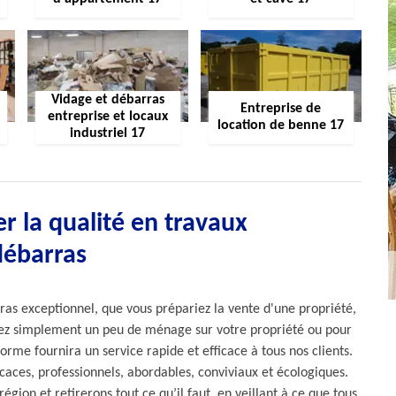
Vidage et débarras
Entreprise de
entreprise et locaux
location de benne 17
industriel 17
r la qualité en travaux
débarras
ras exceptionnel, que vous prépariez la vente d'une propriété,
iez simplement un peu de ménage sur votre propriété ou pour
orme fournira un service rapide et efficace à tous nos clients.
aces, professionnels, abordables, conviviaux et écologiques.
gion et retirerons tout ce qu’il faut, en veillant à ce que tous