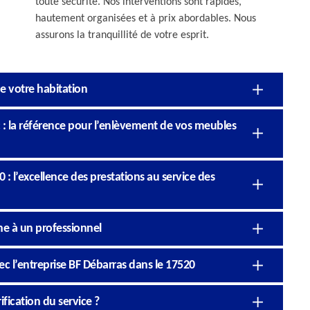
toute sécurité. Nos interventions sont rapides,
hautement organisées et à prix abordables. Nous
assurons la tranquillité de votre esprit.
e votre habitation
 : la référence pour l’enlèvement de vos meubles
 : l’excellence des prestations au service des
he à un professionnel
ec l’entreprise BF Débarras dans le 17520
ification du service ?