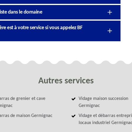
liste dans le domaine
e est à votre service si vous appelez BF
Autres services
rras de grenier et cave
Vidage maison succession
mignac
Germignac
arras de maison Germignac
Vidage et débarras entrepri
locaux industriel Germigna