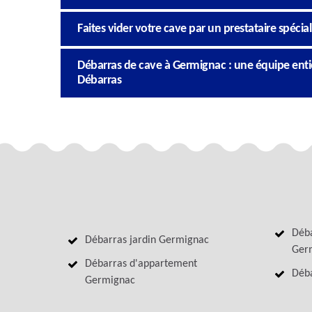
Faites vider votre cave par un prestataire spécia
Débarras de cave à Germignac : une équipe entièr
Débarras
Déba
Débarras jardin Germignac
Ger
Débarras d'appartement
Déb
Germignac