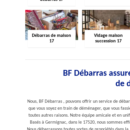
Débarras de maison
Vidage maison
17
succession 17
BF Débarras assure
de 
Nous, BF Débarras , pouvons offrir un service de débar
que vous soyez en train de déménager, que vous fass
toutes autres raisons. Notre équipe amicale et en unif
Basés à Germignac, dans le 17520, nous sommes effic
Nous débarrassons toutes sortes de propriétés dans la ré