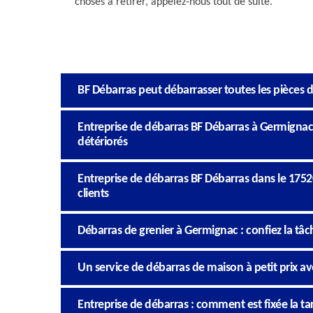
choses à retirer, appelez-nous tout de suite.
BF Débarras peut débarrasser toutes les pièces d
Entreprise de débarras BF Débarras à Germignac
détériorés
Entreprise de débarras BF Débarras dans le 17520
clients
Débarras de grenier à Germignac : confiez la tâc
Un service de débarras de maison à petit prix av
Entreprise de débarras : comment est fixée la tar