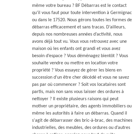
même votre bureau ? BF Débarras est le contact
qu’il vous faut pour toute intervention à Germignac
ou dans le 17520. Nous gérons toutes les formes de
débarras efficacement et sans tracas. D’ailleurs,
depuis nos nombreuses années d’activité, nous
avons déjà tout vu. Vous vous retrouvez avec une
maison où les enfants ont grandi et vous avez
besoin d’espace ? Vous déménagez bientôt ? Vous
souhaite vendre ou mettre en location votre
propriété ? Vous essayez de gérer les biens en
succession d'un être cher décédé et vous ne savez
pas par où commencer ? Soit vos locataires sont
partis, mais non sans vous laisser des ordures à
nettoyer ? Il existe plusieurs raisons qui peut
motiver un propriétaire, des agents immobiliers ou
même les autorités à faire un débarras. Quand il
s'agit de débarrasser des bric-à-brac, des machines
industrielles, des meubles, des ordures ou d’autres