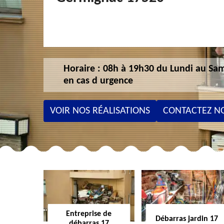
Horaire : 08h à 19h30 du Lundi au Sam
en cas d urgence
VOIR NOS RÉALISATIONS
CONTACTEZ N
Entreprise de
Débarras jardin 17
débarras 17