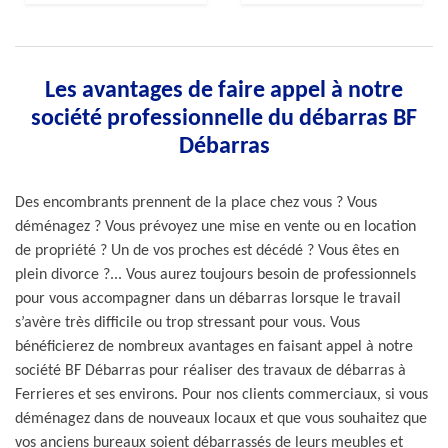
Les avantages de faire appel à notre
société professionnelle du débarras BF
Débarras
Des encombrants prennent de la place chez vous ? Vous
déménagez ? Vous prévoyez une mise en vente ou en location
de propriété ? Un de vos proches est décédé ? Vous êtes en
plein divorce ?... Vous aurez toujours besoin de professionnels
pour vous accompagner dans un débarras lorsque le travail
s’avère très difficile ou trop stressant pour vous. Vous
bénéficierez de nombreux avantages en faisant appel à notre
société BF Débarras pour réaliser des travaux de débarras à
Ferrieres et ses environs. Pour nos clients commerciaux, si vous
déménagez dans de nouveaux locaux et que vous souhaitez que
vos anciens bureaux soient débarrassés de leurs meubles et