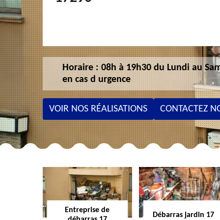
Horaire : 08h à 19h30 du Lundi au Sam
en cas d urgence
VOIR NOS RÉALISATIONS
CONTACTEZ N
Entreprise de
Débarras jardin 17
débarras 17