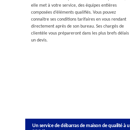
elle met à votre service, des équipes entières
composées d’éléments qualifiés. Vous pouvez
connaître ses conditions tarifaires en vous rendant
directement après de son bureau. Ses chargés de
clientèle vous prépareront dans les plus brefs délais
un devis.
Un service de débarras de maison de qualité à u