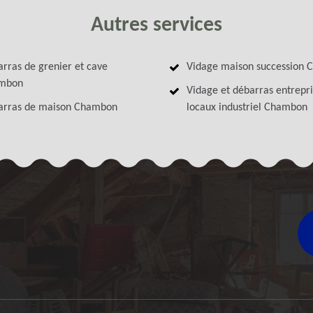
Autres services
rras de grenier et cave
Vidage maison succession
mbon
Vidage et débarras entrepri
arras de maison Chambon
locaux industriel Chambon