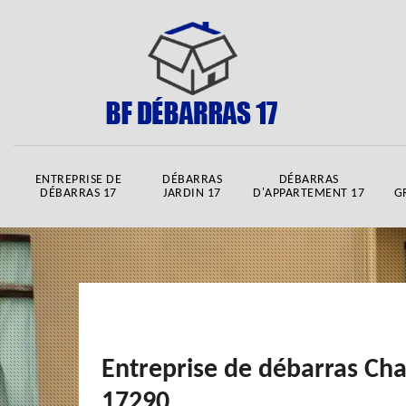
ENTREPRISE DE
DÉBARRAS
DÉBARRAS
DÉBARRAS 17
JARDIN 17
D'APPARTEMENT 17
G
Entreprise de débarras C
17290