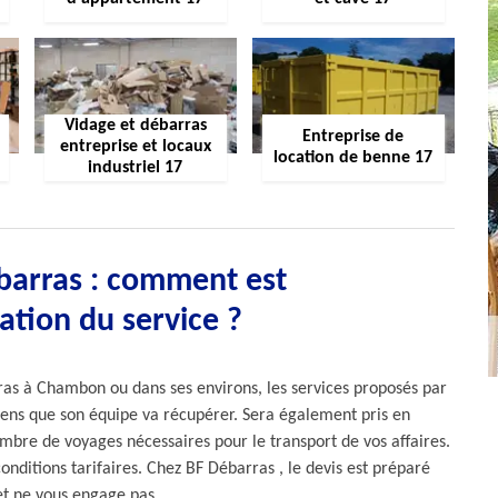
Vidage et débarras
Entreprise de
entreprise et locaux
location de benne 17
industriel 17
barras : comment est
ication du service ?
ras à Chambon ou dans ses environs, les services proposés par
biens que son équipe va récupérer. Sera également pris en
ombre de voyages nécessaires pour le transport de vos affaires.
onditions tarifaires. Chez BF Débarras , le devis est préparé
et ne vous engage pas.