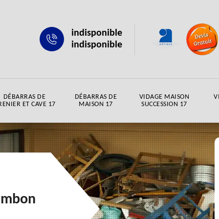
indisponible
indisponible
DÉBARRAS DE
DÉBARRAS DE
VIDAGE MAISON
V
RENIER ET CAVE 17
MAISON 17
SUCCESSION 17
hambon