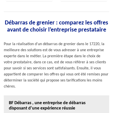
Débarras de grenier : comparez les offres
avant de choisir l’entreprise prestataire
Pour la réalisation d’un débarras de grenier dans le 17220, la
meilleure des solutions est de vous adresser à une entreprise
experte dans le métier. La première étape dans le choix de
votre prestataire, dans ce cas, est de vous référer à ses clients
pour savoir si ses services sont satisfaisants. Ensuite, il vous
appartient de comparer les offres qui vous ont été remises pour
déterminer la société qui propose ses tarifications les moins
chères.
BF Débarras , une entreprise de débarras
disposant d’une expérience réussie