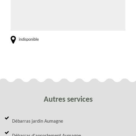
indisponible
Autres services
Débarras jardin Aumagne
Débarras d'appartement Aumagne