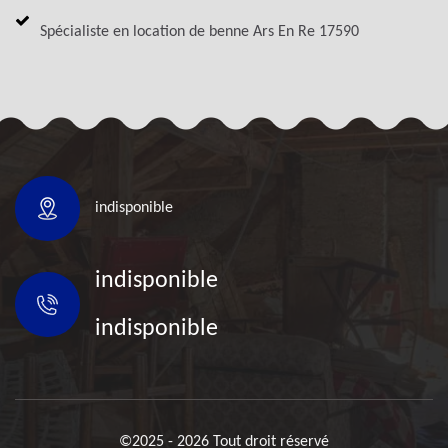
Spécialiste en location de benne Ars En Re 17590
indisponible
indisponible
indisponible
©2025 - 2026 Tout droit réservé