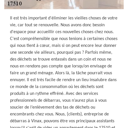
Il est très important d'éliminer les vieilles choses de votre
vie, car tout se renouvelle. Nous avons donc besoin
d'espace pour accueillir ces nouvelles choses chez nous.
C'est compréhensible que nous tenions à certaines choses
qui nous tient à cœur, mais si on peut encore leur donner
une seconde vie ailleurs, pourquoi pas ? Parfois même,
des déchets se trouve entassés dans un coin et nous ne
nous en rendons pas compte que lorsqu’on envisage de
faire un grand ménage. Alors là, la tâche pourrait vous
ennuyer. Il est très facile de rendre un lieu insalubre dans
ce monde de la consommation où les déchets sont
produits à un rythme effréné. Avec des services
professionnels de débarras, vous n’aurez plus à vous
soucier de l’enlèvement des tas de déchets ou
encombrants chez vous. Nous, {clients}, entreprise de
débarras à Vinax, pouvons être vos principaux assistants
lorsqu'il s'agit de vider un appartement dans le 17510 et