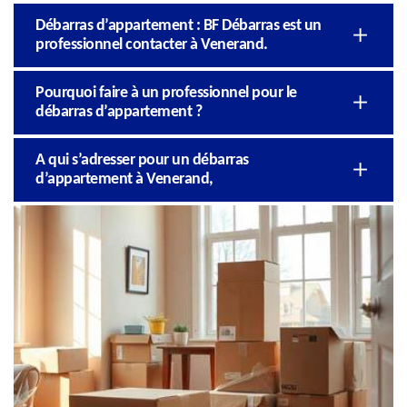
Débarras d’appartement : BF Débarras est un
professionnel contacter à Venerand.
Pourquoi faire à un professionnel pour le
débarras d’appartement ?
A qui s’adresser pour un débarras
d’appartement à Venerand,