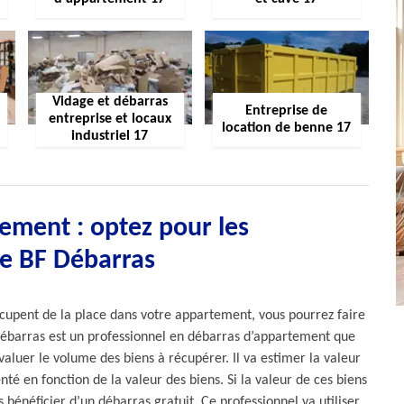
Vidage et débarras
Entreprise de
entreprise et locaux
location de benne 17
industriel 17
ement : optez pour les
de BF Débarras
occupent de la place dans votre appartement, vous pourrez faire
 Débarras est un professionnel en débarras d’appartement que
aluer le volume des biens à récupérer. Il va estimer la valeur
nté en fonction de la valeur des biens. Si la valeur de ces biens
 bénéficier d’un débarras gratuit. Ce professionnel va utiliser