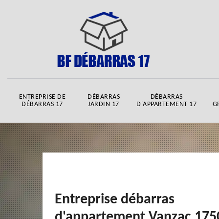
ENTREPRISE DE
DÉBARRAS
DÉBARRAS
DÉBARRAS 17
JARDIN 17
D'APPARTEMENT 17
G
Entreprise débarras
d'appartement Vanzac 175