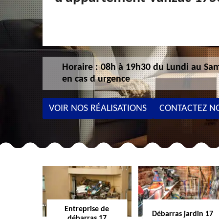
Horaire : 08h à 19h30 du Lundi au Sam
en cas d urgence
VOIR NOS RÉALISATIONS
CONTACTEZ N
Entreprise de
Débarras jardin 17
débarras 17