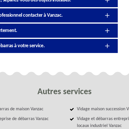
 séparez-vous des objets inutilisés.
ofessionnel contacter à Vanzac.
artement.
barras à votre service.
Autres services
rras de maison Vanzac
Vidage maison succession 
eprise de débarras Vanzac
Vidage et débarras entrepri
locaux industriel Vanzac