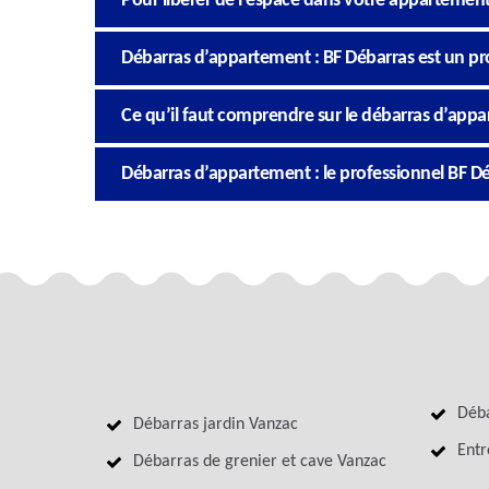
Pour libérer de l’espace dans votre appartement,
Débarras d’appartement : BF Débarras est un pr
Ce qu’il faut comprendre sur le débarras d’app
Débarras d’appartement : le professionnel BF Dé
Déba
Débarras jardin Vanzac
Entr
Débarras de grenier et cave Vanzac