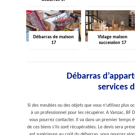
Débarras de maison
Vidage maison
17
succession 17
Débarras d’appart
services 
Si des meubles ou des objets que vous n’utilisez plus 
à un professionnel pour les récupérer. A Vanzac, BF
vous pourrez contacter. Il va dans un premier temps év
de ces biens s’ils sont récupérables. Le devis sera prése
est supérieure au coût du débarras, vous pourrez alors