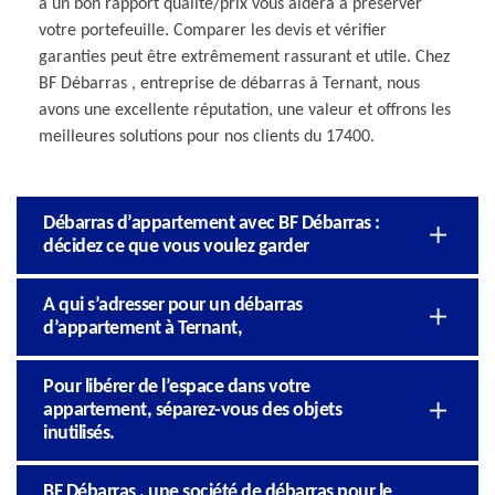
à un bon rapport qualité/prix vous aidera à préserver
votre portefeuille. Comparer les devis et vérifier
garanties peut être extrêmement rassurant et utile. Chez
BF Débarras , entreprise de débarras à Ternant, nous
avons une excellente réputation, une valeur et offrons les
meilleures solutions pour nos clients du 17400.
Débarras d’appartement avec BF Débarras :
décidez ce que vous voulez garder
A qui s’adresser pour un débarras
d’appartement à Ternant,
Pour libérer de l’espace dans votre
appartement, séparez-vous des objets
inutilisés.
BF Débarras , une société de débarras pour le