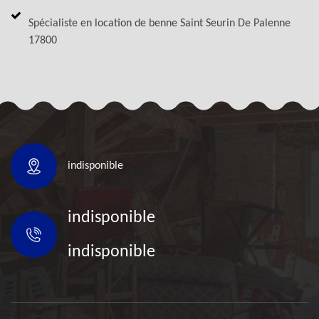
Spécialiste en location de benne Saint Seurin De Palenne
17800
indisponible
indisponible
indisponible