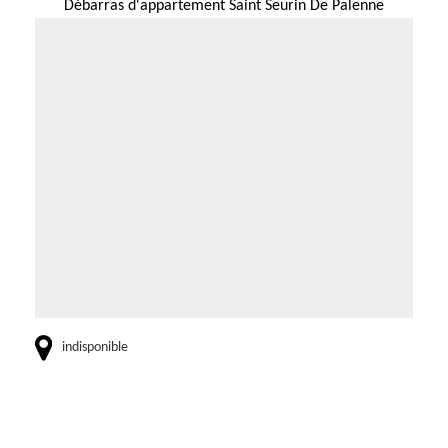
Débarras d'appartement Saint Seurin De Palenne
indisponible