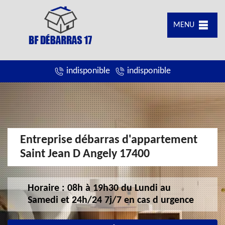
MENU
indisponible
indisponible
Entreprise débarras d'appartement
Saint Jean D Angely 17400
Horaire : 08h à 19h30 du Lundi au
Samedi et 24h/24 7j/7 en cas d urgence