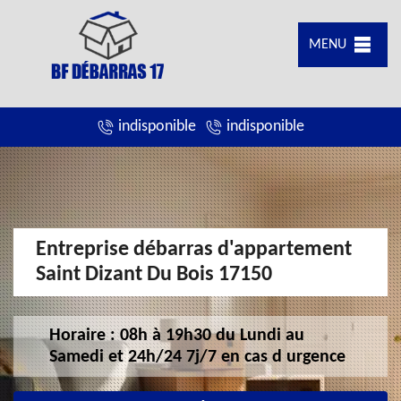
MENU
indisponible
indisponible
Entreprise débarras d'appartement
Saint Dizant Du Bois 17150
Horaire : 08h à 19h30 du Lundi au
Samedi et 24h/24 7j/7 en cas d urgence