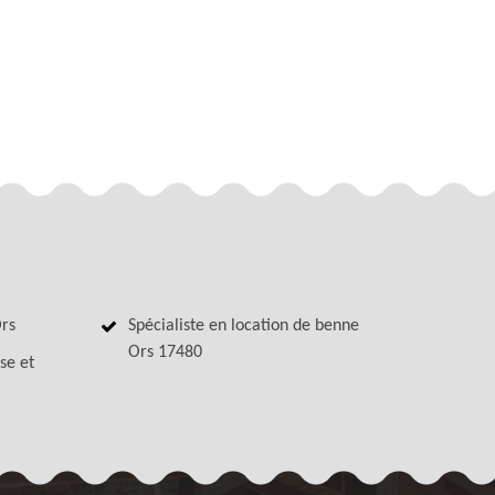
Ors
Spécialiste en location de benne
Ors 17480
se et