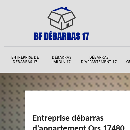
ENTREPRISE DE
DÉBARRAS
DÉBARRAS
DÉBARRAS 17
JARDIN 17
D'APPARTEMENT 17
G
Entreprise débarras
d'appartement Ors 17480