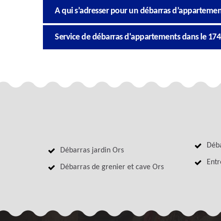
A qui s’adresser pour un débarras d’appartemen
Service de débarras d'appartements dans le 17
Déba
Débarras jardin Ors
Entr
Débarras de grenier et cave Ors