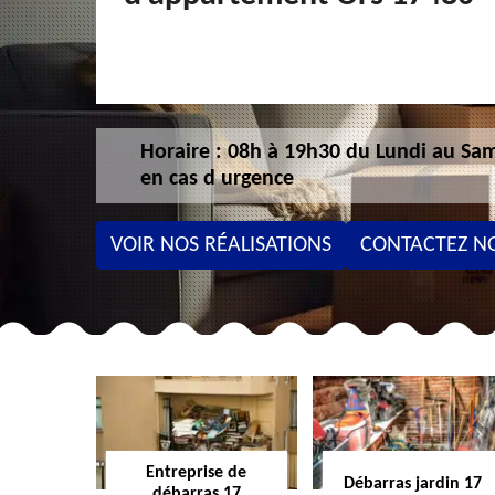
Horaire : 08h à 19h30 du Lundi au Sam
en cas d urgence
VOIR NOS RÉALISATIONS
CONTACTEZ N
Entreprise de
Débarras jardin 17
débarras 17