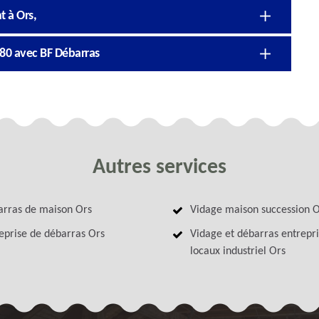
t à Ors,
480 avec BF Débarras
Autres services
rras de maison Ors
Vidage maison succession 
eprise de débarras Ors
Vidage et débarras entrepri
locaux industriel Ors