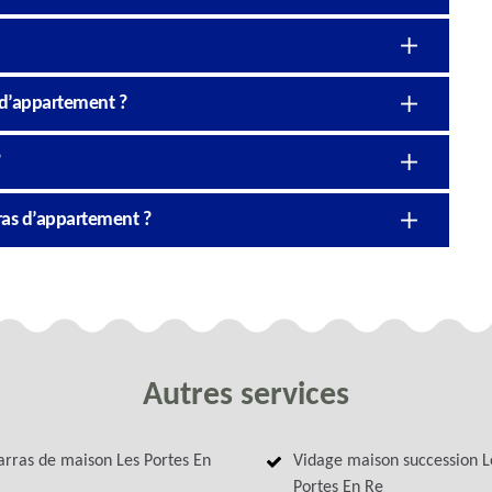
 d’appartement ?
rras d’appartement ?
Autres services
rras de maison Les Portes En
Vidage maison succession L
Portes En Re