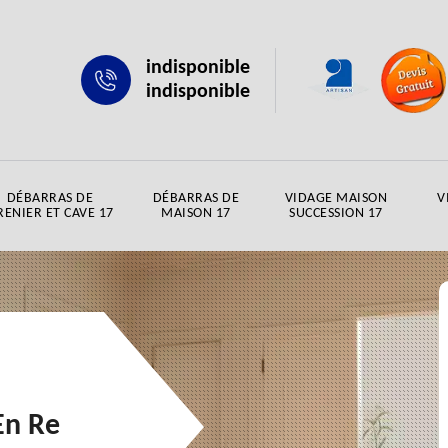
indisponible
indisponible
DÉBARRAS DE
DÉBARRAS DE
VIDAGE MAISON
V
RENIER ET CAVE 17
MAISON 17
SUCCESSION 17
En Re