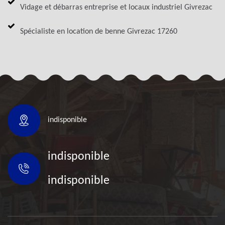
Vidage et débarras entreprise et locaux industriel Givrezac
Spécialiste en location de benne Givrezac 17260
indisponible
indisponible
indisponible