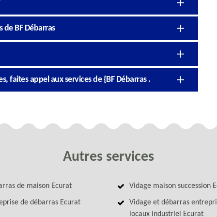
s de BF Débarras
 faites appel aux services de {BF Débarras .
Autres services
rras de maison Ecurat
Vidage maison succession E
eprise de débarras Ecurat
Vidage et débarras entrepri
locaux industriel Ecurat