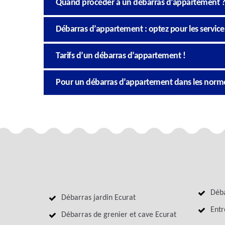
Quand procéder à un débarras d’appartement ?
Débarras d’appartement : optez pour les service
Tarifs d’un débarras d’appartement !
Pour un débarras d’appartement dans les normes,
Déba
Débarras jardin Ecurat
Entr
Débarras de grenier et cave Ecurat