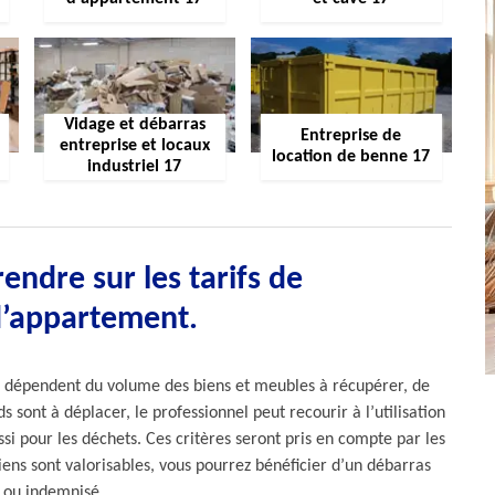
Vidage et débarras
Entreprise de
entreprise et locaux
location de benne 17
industriel 17
endre sur les tarifs de
d’appartement.
as dépendent du volume des biens et meubles à récupérer, de
s sont à déplacer, le professionnel peut recourir à l’utilisation
i pour les déchets. Ces critères seront pris en compte par les
biens sont valorisables, vous pourrez bénéficier d’un débarras
t ou indemnisé.