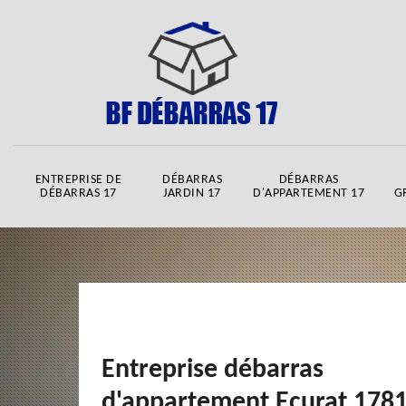
ENTREPRISE DE
DÉBARRAS
DÉBARRAS
DÉBARRAS 17
JARDIN 17
D'APPARTEMENT 17
G
Entreprise débarras
d'appartement Ecurat 178