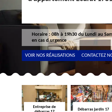
Horaire : 08h à 19h30 du Lundi au Sam
en cas d urgence
VOIR NOS RÉALISATIONS
CONTACTEZ N
Entreprise de
Débarras jardin 17
débarras 17