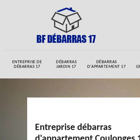
ENTREPRISE DE
DÉBARRAS
DÉBARRAS
DÉBARRAS 17
JARDIN 17
D'APPARTEMENT 17
G
Entreprise débarras
d'appartement Coulonges 