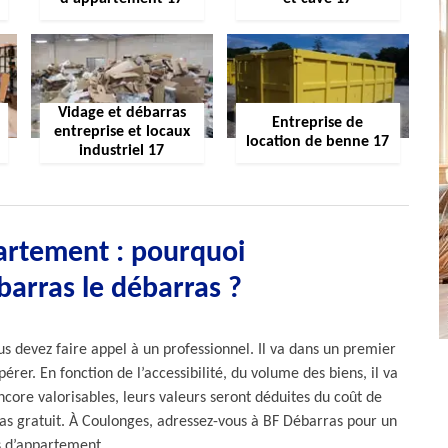
Vidage et débarras
Entreprise de
entreprise et locaux
location de benne 17
industriel 17
artement : pourquoi
barras le débarras ?
s devez faire appel à un professionnel. Il va dans un premier
rer. En fonction de l’accessibilité, du volume des biens, il va
encore valorisables, leurs valeurs seront déduites du coût de
ras gratuit. À Coulonges, adressez-vous à BF Débarras pour un
 d’appartement.