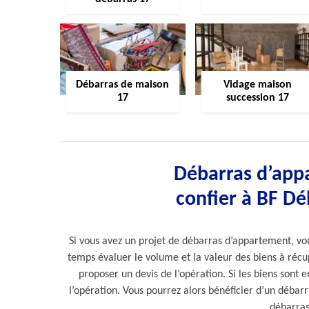
Débarras de maison
Vidage maison
17
succession 17
Débarras d’app
confier à BF Dé
Si vous avez un projet de débarras d’appartement, vou
temps évaluer le volume et la valeur des biens à récupé
proposer un devis de l’opération. Si les biens sont 
l’opération. Vous pourrez alors bénéficier d’un débar
débarras