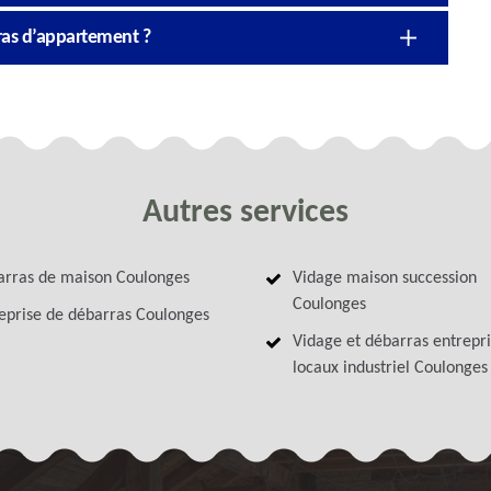
rras d’appartement ?
Autres services
rras de maison Coulonges
Vidage maison succession
Coulonges
eprise de débarras Coulonges
Vidage et débarras entrepri
locaux industriel Coulonges