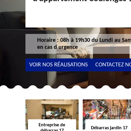
Horaire : 08h à 19h30 du Lundi au Sam
en cas d urgence
VOIR NOS RÉALISATIONS
CONTACTEZ N
Entreprise de
Débarras jardin 17
débarras 17