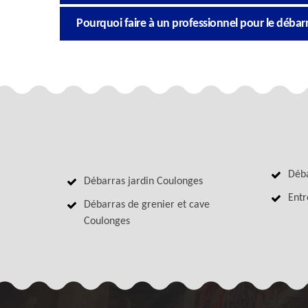
Pourquoi faire à un professionnel pour le déba
Déba
Débarras jardin Coulonges
Entr
Débarras de grenier et cave
Coulonges