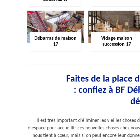
Débarras de maison
Vidage maison
17
succession 17
Faites de la place
: confiez à BF Dé
dé
Il est très important d'éliminer les vieilles choses
d'espace pour accueillir ces nouvelles choses chez nou
nous tient à cœur, mais si on peut encore leur donne