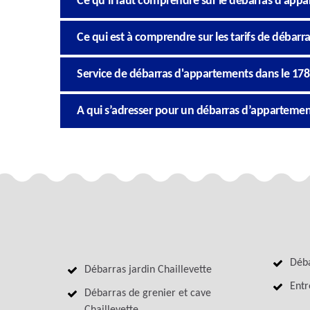
Ce qu’il faut comprendre sur le débarras d’app
Ce qui est à comprendre sur les tarifs de débar
Service de débarras d'appartements dans le 17
A qui s’adresser pour un débarras d’appartement
Déba
Débarras jardin Chaillevette
Entr
Débarras de grenier et cave
Chaillevette