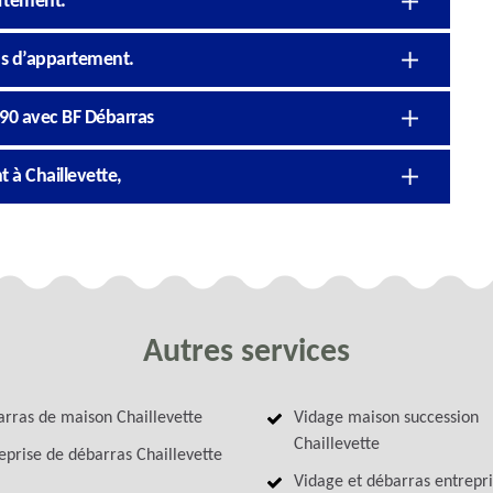
artement.
ras d’appartement.
890 avec BF Débarras
 à Chaillevette,
Autres services
rras de maison Chaillevette
Vidage maison succession
Chaillevette
eprise de débarras Chaillevette
Vidage et débarras entrepri